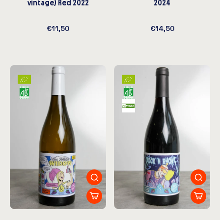
vintage) Red 2022
2024
€11,50
€14,50