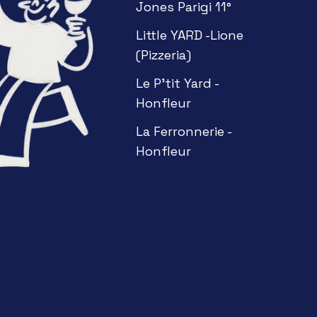
Jones Parigi 11°
Little YARD -Lione
(Pizzeria)
Le P'tit Yard -
Honfleur
La Ferronnerie -
Honfleur