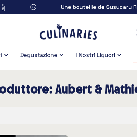
Une bouteille de Susucaru Rosé
i
Degustazione
I Nostri Liquori
roduttore: Aubert & Mathi