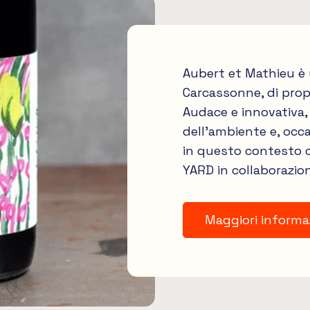
Aubert et Mathieu è 
Carcassonne, di propr
Audace e innovativa,
dell'ambiente e, occa
in questo contesto 
YARD in collaborazion
Maggiori informaz