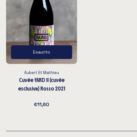
Esaurito
Aubert Et Mathieu
Cuvée YARD II (cuvée
esclusiva) Rosso 2021
€11,60