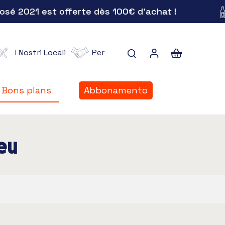
 2021 est offerte dès 100€ d'achat !
I Nostri Locali
Per
Bons plans
Abbonamento
Bons plans
eu