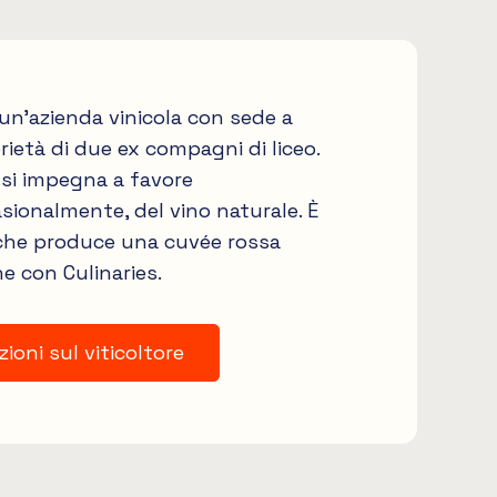
un'azienda vinicola con sede a
ietà di due ex compagni di liceo.
 si impegna a favore
sionalmente, del vino naturale. È
che produce una cuvée rossa
e con Culinaries.
ioni sul viticoltore