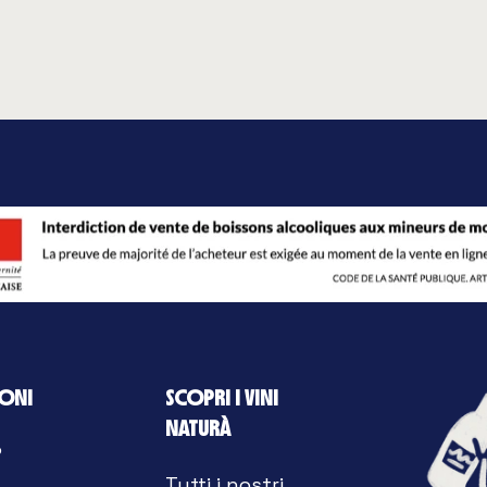
ONI
SCOPRI I VINI
NATURÀ
?
Tutti i nostri