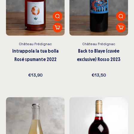
Château Frédignac
Château Frédignac
Intrappola la tua bolla
Back to Blaye (cuvée
Rosé spumante 2022
exclusive) Rosso 2023
€13,90
€13,50