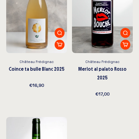
Château Frédignac
Château Frédignac
Coince ta bulle Blanc 2025
Merlot al palato Rosso
2025
€16,90
€17,00