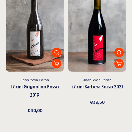
Jean-Yves Péron
Jean-Yves Péron
I Vicini Grignolino Rosso
i Vicini Barbera Rosso 2021
2019
€39,50
€40,00