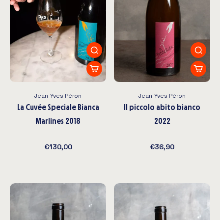
Jean-Yves Péron
Jean-Yves Péron
La Cuvée Speciale Bianca
Il piccolo abito bianco
Marlines 2018
2022
€130,00
€36,90