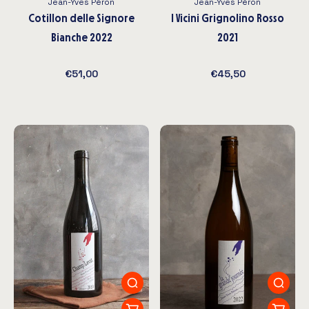
Jean-Yves Péron
Jean-Yves Péron
Cotillon delle Signore
I Vicini Grignolino Rosso
Bianche 2022
2021
€51,00
€45,50