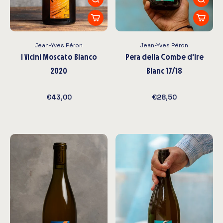
Jean-Yves Péron
Jean-Yves Péron
I Vicini Moscato Bianco
Pera della Combe d'Ire
2020
Blanc 17/18
€43,00
€28,50