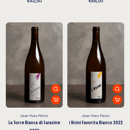
€42,50
€68,00
Jean-Yves Péron
Jean-Yves Péron
La Torre Bianca di Sarazine
i Vicini Favorita Bianco 2022