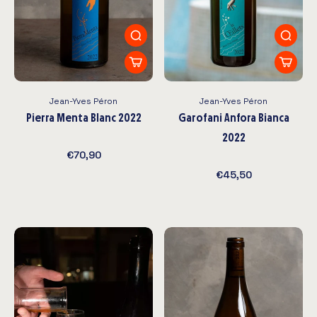
Jean-Yves Péron
Jean-Yves Péron
Pierra Menta Blanc 2022
Garofani Anfora Bianca
2022
€70,90
€45,50