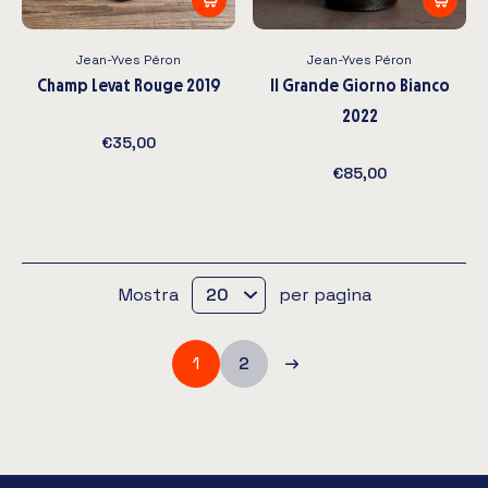
Jean-Yves Péron
Jean-Yves Péron
Champ Levat Rouge 2019
Il Grande Giorno Bianco
2022
€35,00
€85,00
Mostra
per pagina
1
2