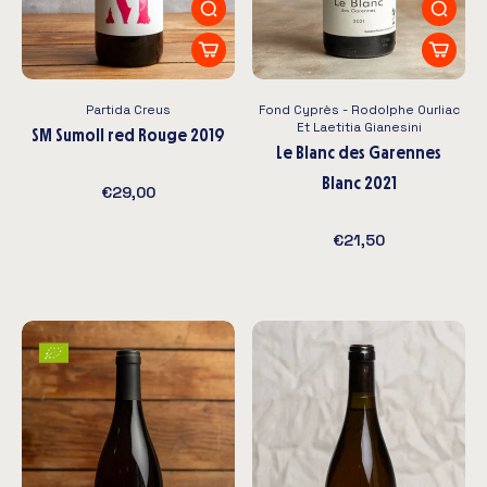
Partida Creus
Fond Cyprès - Rodolphe Ourliac
Et Laetitia Gianesini
SM Sumoll red Rouge 2019
Le Blanc des Garennes
Blanc 2021
€29,00
€21,50