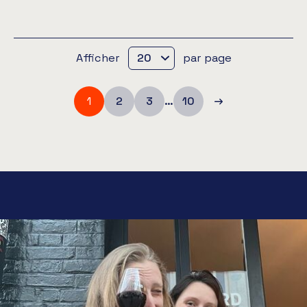
Afficher
par page
1
2
3
…
10