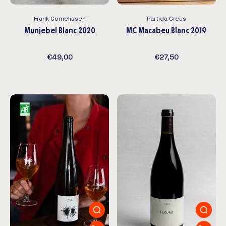
Frank Cornelissen
Partida Creus
Munjebel Blanc 2020
MC Macabeu Blanc 2019
€49,00
€27,50