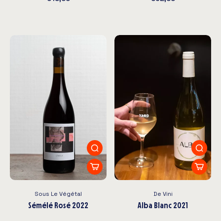
Sous Le Végétal
De Vini
Sémélé Rosé 2022
Alba Blanc 2021