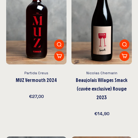
Partida Creus
Nicolas Chemarin
MUZ Vermouth 2024
Beaujolais Villages Smack
(cuvée exclusive) Rouge
€27,00
2023
€14,90