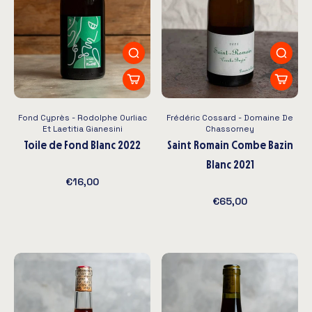
Fond Cyprès - Rodolphe Ourliac
Frédéric Cossard - Domaine De
Et Laetitia Gianesini
Chassorney
Toile de Fond Blanc 2022
Saint Romain Combe Bazin
Blanc 2021
€16,00
€65,00