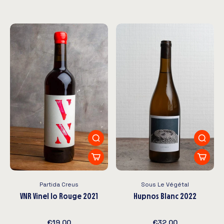
Partida Creus
Sous Le Végétal
VNR Vinel lo Rouge 2021
Hupnos Blanc 2022
€19,00
€32,00