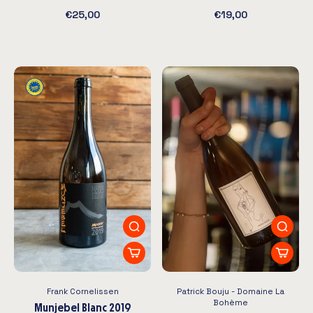
€25,00
€19,00
Frank Cornelissen
Patrick Bouju - Domaine La
Bohème
Munjebel Blanc 2019