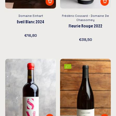
Domaine Einhart
Frédéric Cossard - Domaine De
Chassorney
Eveil Blanc 2024
Fleurie Rouge 2022
€16,80
€38,50