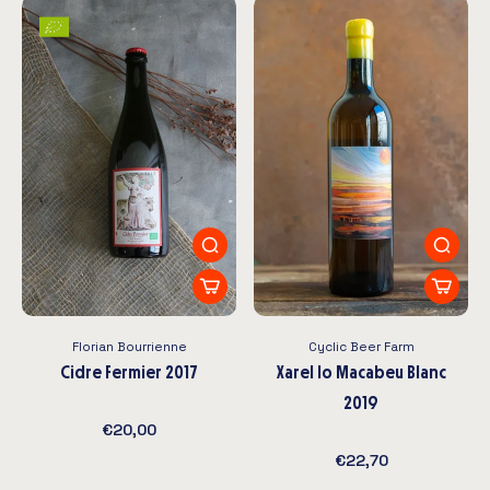
Florian Bourrienne
Cyclic Beer Farm
Cidre Fermier 2017
Xarel lo Macabeu Blanc
2019
€20,00
€22,70