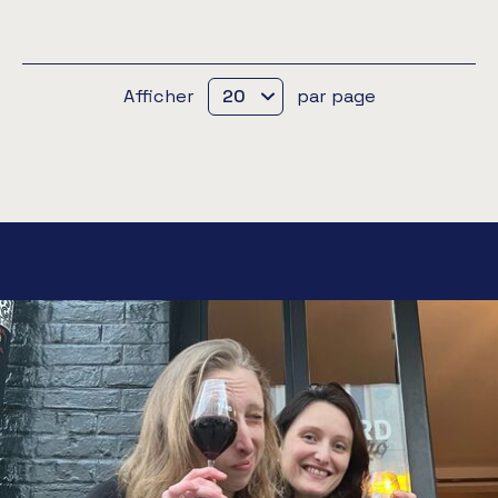
Afficher
par page