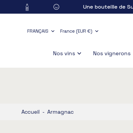
Une bouteille de Sus
Aller
au
contenu
FRANÇAIS
France (EUR €)
Nos vins
Nos vignerons
Accueil
-
Armagnac