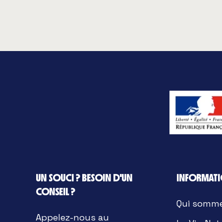
UN SOUCI ? BESOIN D'UN
INFORMAT
CONSEIL ?
Qui somm
Appelez-nous au