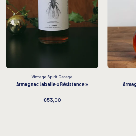
Vintage Spirit Garage
Armagnac Laballe « Résistance »
Armag
€53,00