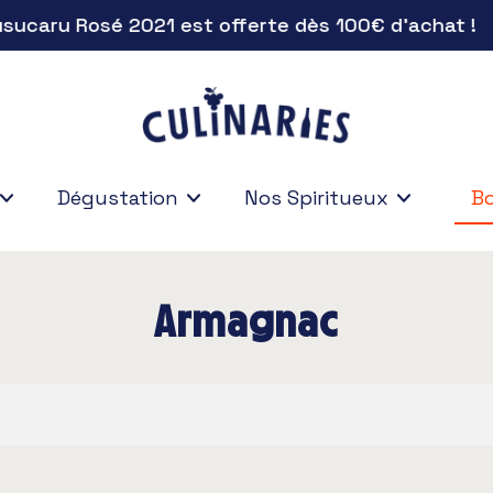
ucaru Rosé 2021 est offerte dès 100€ d'achat !
Dégustation
Nos Spiritueux
Bo
Bo
Armagnac