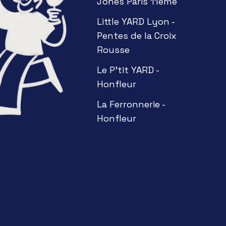
Jones Paris 11ème
Little YARD Lyon -
Pentes de la Croix
Rousse
Le P'tit YARD -
Honfleur
La Ferronnerie -
Honfleur