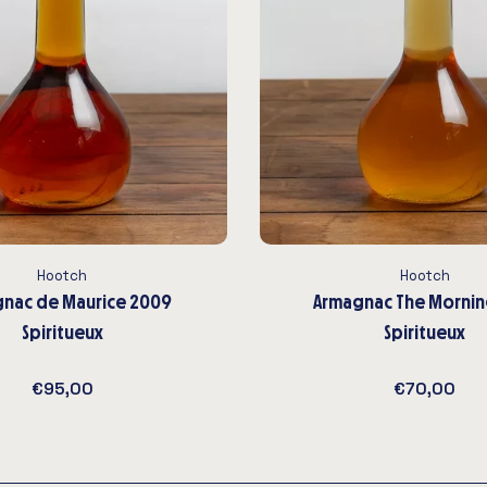
Hootch
Hootch
nac de Maurice 2009
Armagnac The Morni
Spiritueux
Spiritueux
€95,00
€70,00