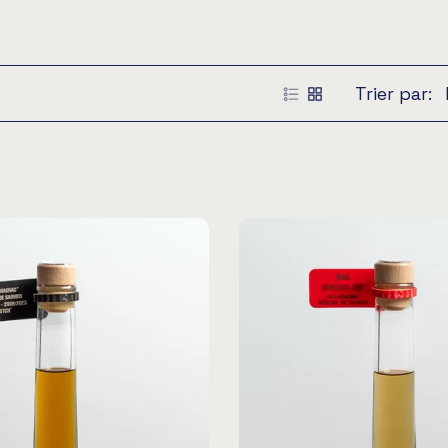
Trier par: