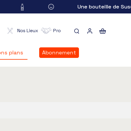
Une bouteille de Susuc
Nos Lieux
Pro
ns plans
Abonnement
ns plans