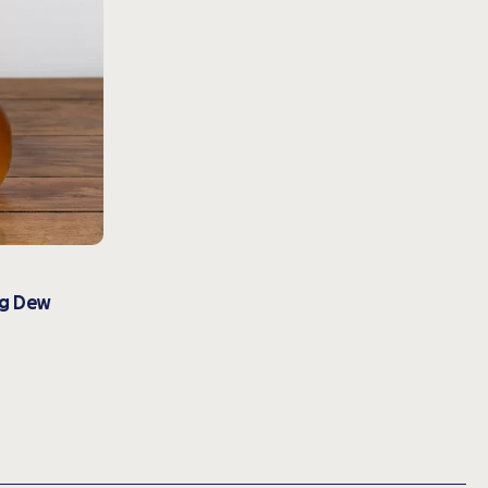
ng Dew