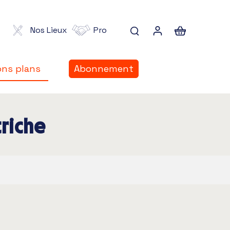
Nos Lieux
Pro
ns plans
Abonnement
ns plans
triche