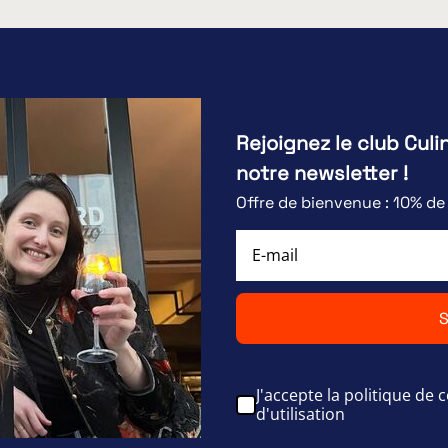
Rejoignez le club Culi
notre newsletter !
Offre de bienvenue : 10% d
S
J'accepte la politique de c
d'utilisation