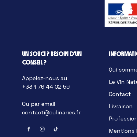
UN SOUCI ? BESOIN D'UN
INFORMAT
CONSEIL ?
Qui somm
Appelez-nous au
Le Vin Nat
+33 1 76 44 02 59
Contact
Ou par email
Livraison
contact@culinaries.fr
Professio
Mentions 