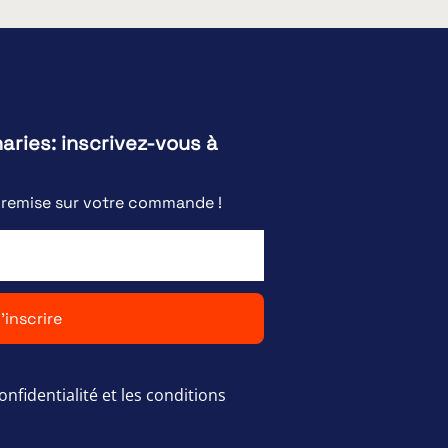
naries: inscrivez-vous à
e remise sur votre commande !
'inscrire
onfidentialité et les conditions