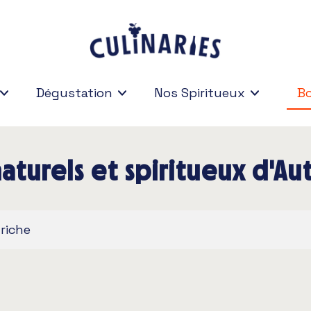
Dégustation
Nos Spiritueux
Bo
Bo
naturels et spiritueux d'Au
triche