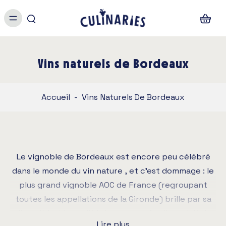
Vins naturels de Bordeaux
Accueil
-
Vins Naturels De Bordeaux
Le vignoble de Bordeaux est encore peu célébré
dans le monde du vin nature , et c’est dommage : le
plus grand vignoble AOC de France (regroupant
toutes les appellations de la Gironde) brille par sa
diversité et la qualité de ses terroirs. Il produit de
Lire plus