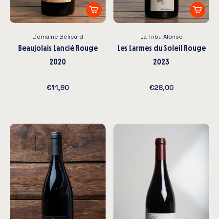
Domaine Bélicard
La Tribu Alonso
Beaujolais Lancié Rouge
Les Larmes du Soleil Rouge
2020
2023
€11,90
€28,00