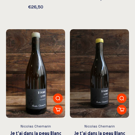
€26,50
Nicolas Chemarin
Nicolas Chemarin
Je t'ai dans la peau Blanc
Je t'ai dans la peau Blanc