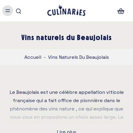
Vins naturels du Beaujolais
Accueil
-
Vins Naturels Du Beaujolais
Le Beaujolais est une célèbre appellation viticole
française qui a fait office de pionnière dans le
phénomène des vins nature , ce qui explique que
nous vous en proposions un choix assez large. Le
Beaujolais se trouve au sud de la région viticole
Lire plus