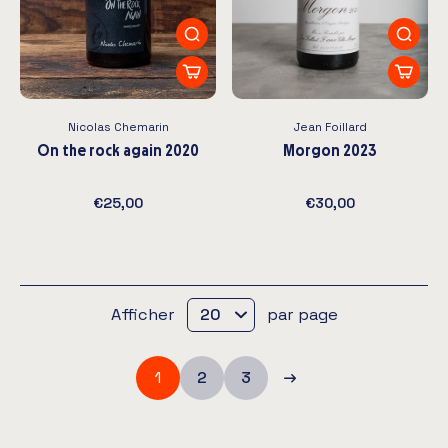
Nicolas Chemarin
Jean Foillard
On the rock again 2020
Morgon 2023
€25,00
€30,00
Afficher
par page
1
2
3