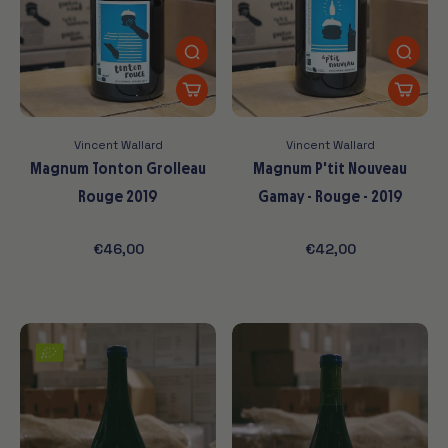
Vincent Wallard
Vincent Wallard
Magnum Tonton Grolleau
Magnum P'tit Nouveau
Rouge 2019
Gamay - Rouge - 2019
€46,00
€42,00