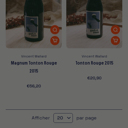
Vincent Wallard
Vincent Wallard
Magnum Tonton Rouge
Tonton Rouge 2015
2015
€20,90
€56,20
Afficher
par page