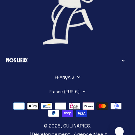
NOS LIEUX
FRANÇAIS
France (EUR €)
© 2026,
CULINARIES
.
| Développement :
Agence Meelz