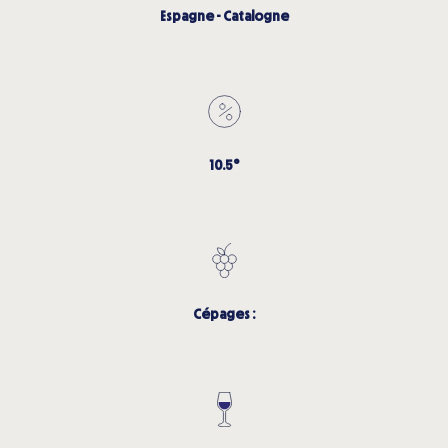
Espagne - Catalogne
10.5°
Cépages :