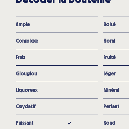
Ample
Boisé
Complexe
Floral
Frais
Fruité
Glouglou
Léger
Liquoreux
Minéral
Oxydatif
Perlant
✔︎
Puissant
Rond