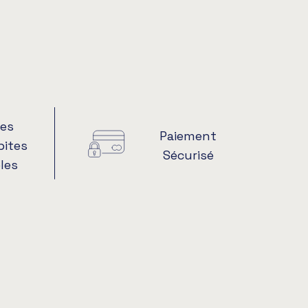
es
Paiement
pites
Sécurisé
les