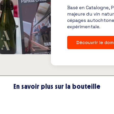
Basé en Catalogne, P
majeure du vin natur
cépages autochtones
expérimentale.
Découvrir le dom
En savoir plus sur la bouteille