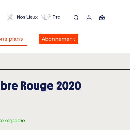
Nos Lieux
Pro
ns plans
Abonnement
ns plans
llebre Rouge 2020
re expédié