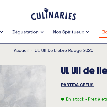
Dégustation
Nos Spiritueux
Bo
Bo
Accueil
-
UL Ull De Llebre Rouge 2020
UL Ull de 
PARTIDA CREUS
En stock - Prêt à êt