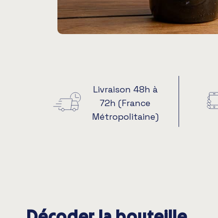
Livraison 48h à
72h (France
Métropolitaine)
Décoder la bouteille