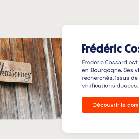
Frédéric Co
Frédéric Cossard est
en Bourgogne. Ses vi
recherchés, issus de
vinifications douces.
Découvrir le dom