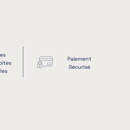
es
Paiement
pites
Sécurisé
les