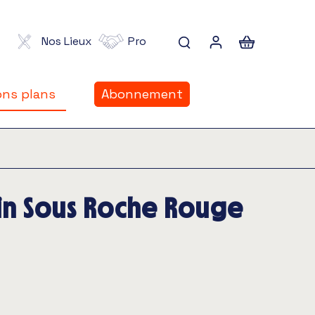
Nos Lieux
Pro
ns plans
Abonnement
ns plans
in Sous Roche Rouge