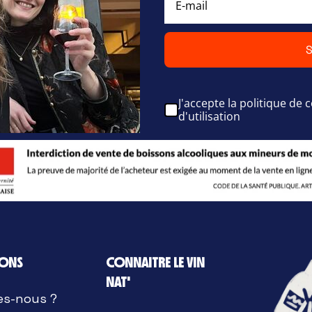
S
J'accepte la politique de c
d'utilisation
IONS
CONNAITRE LE VIN
NAT'
es-nous ?