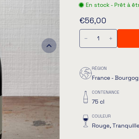
En stock - Prêt à êt
€56,00
RÉGION
France - Bourgo
CONTENANCE
75 cl
COULEUR
Rouge, Tranquill