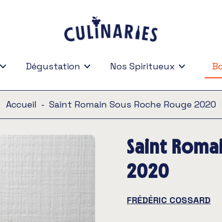
Dégustation
Nos Spiritueux
Bo
Bo
Accueil
-
Saint Romain Sous Roche Rouge 2020
Saint Roma
2020
FRÉDÉRIC COSSARD