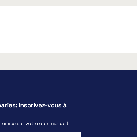
naries: inscrivez-vous à
e remise sur votre commande !