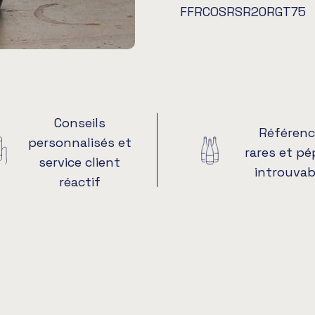
FFRCOSRSR20RGT75
Conseils
Référenc
personnalisés et
rares et pé
service client
introuvab
réactif