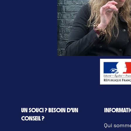
UN SOUCI ? BESOIN D'UN
INFORMAT
CONSEIL ?
Qui somm