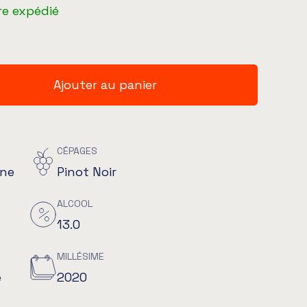
re expédié
Ajouter au panier
CÉPAGES
gne
Pinot Noir
ALCOOL
13.0
MILLÉSIME
e
2020