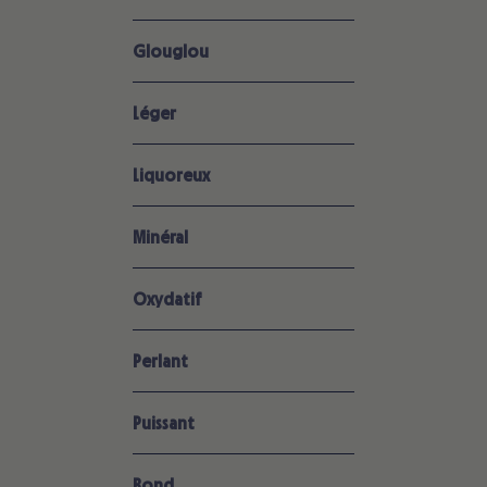
Glouglou
Léger
Liquoreux
Minéral
Oxydatif
Perlant
Puissant
Rond