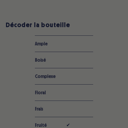
Décoder la bouteille
Ample
Boisé
Complexe
Floral
Frais
✔︎
Fruité