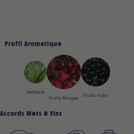
Profil Aromatique
Herbacé
Fruits noirs
Fruits Rouges
Accords Mets & Vins