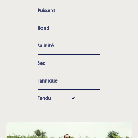
Puissant
Rond
Salinité
Sec
Tannique
✔︎
Tendu