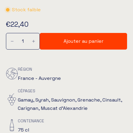
Stock faible
€22,40
Ajouter au panier
RÉGION
France - Auvergne
CÉPAGES
Gamay, Syrah, Sauvignon, Grenache, Cinsault,
Carignan, Muscat d'Alexandrie
CONTENANCE
75 cl