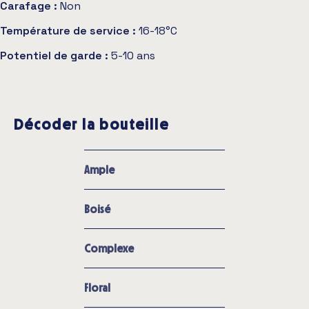
Carafage :
Non
Température de service :
16-18°C
Potentiel de garde :
5-10 ans
Décoder la bouteille
Ample
Boisé
Complexe
Floral