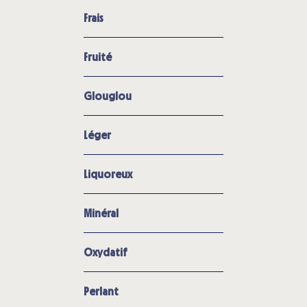
Frais
Fruité
Glouglou
Léger
Liquoreux
Minéral
Oxydatif
Perlant