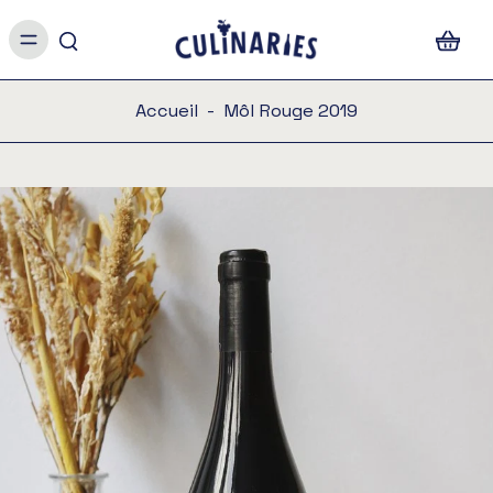
Accueil
-
Môl Rouge 2019