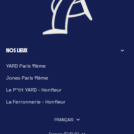
NOS LIEUX
YARD Paris 11ème
Jones Paris 11ème
Le P'tit YARD - Honfleur
La Ferronnerie - Honfleur
FRANÇAIS