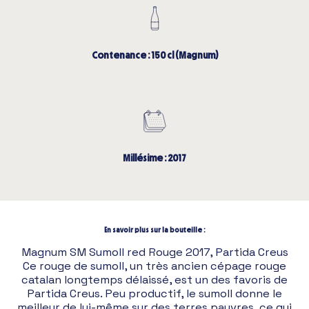
Contenance : 150 cl (Magnum)
Millésime : 2017
En savoir plus sur la bouteille :
Magnum SM Sumoll red Rouge 2017, Partida Creus
Ce rouge de sumoll, un très ancien cépage rouge
catalan longtemps délaissé, est un des favoris de
Partida Creus. Peu productif, le sumoll donne le
meilleur de lui-même sur des terres pauvres, ce qui