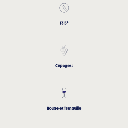
13.5°
Cépages :
Rouge et Tranquille