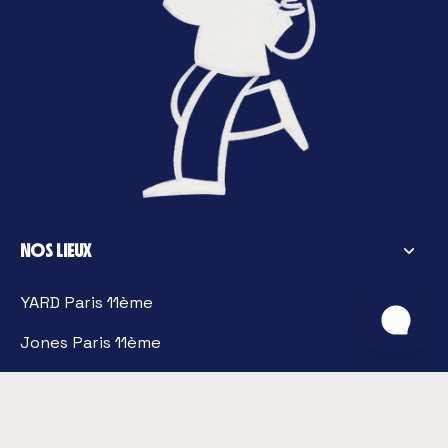
NOS LIEUX
YARD Paris 11ème
Jones Paris 11ème
Le P'tit YARD - Honfleur
La Ferronnerie - Honfleur