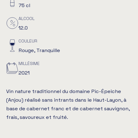
75 cl
ALCOOL
12.0
COULEUR
Rouge, Tranquille
MILLÉSIME
2021
Vin nature traditionnel du domaine Pic-Épeiche
(Anjou) réalisé sans intrants dans le Haut-Layon, à
base de cabernet franc et de cabernet sauvignon,
frais, savoureux et fruité.