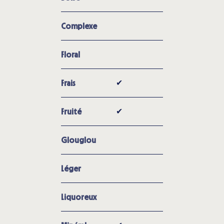
Complexe
Floral
✔︎
Frais
✔︎
Fruité
Glouglou
Léger
Liquoreux