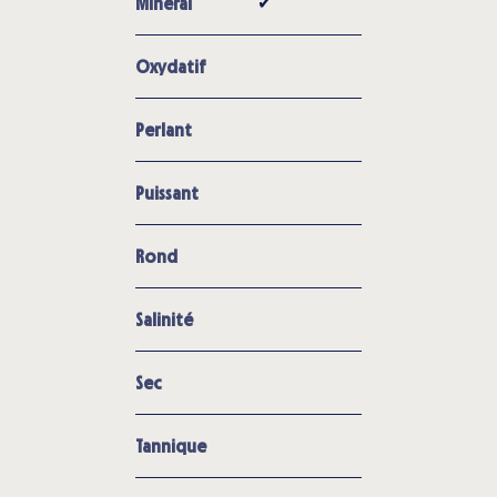
✔︎
Minéral
Oxydatif
Perlant
Puissant
Rond
Salinité
Sec
Tannique