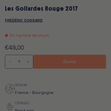
Les Gollardes Rouge 2017
FRÉDÉRIC COSSARD
En rupture de stock
€49,00
Épuisé
RÉGION
France - Bourgogne
CÉPAGES
Pinot noir