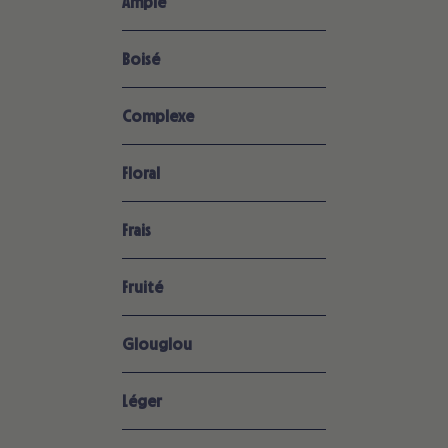
Ample
Boisé
Complexe
Floral
Frais
Fruité
Glouglou
Léger