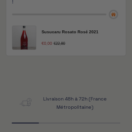
!
Susucaru Rosato Rosé 2021
€0,00
€22,80
Livraison 48h à 72h (France
Métropolitaine)