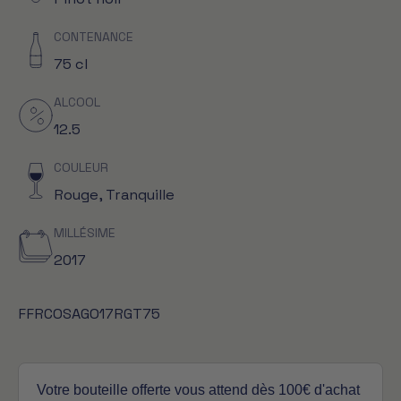
CONTENANCE
75 cl
ALCOOL
12.5
COULEUR
Rouge, Tranquille
MILLÉSIME
2017
FFRCOSAGO17RGT75
Votre bouteille offerte vous attend dès 100€ d'achat