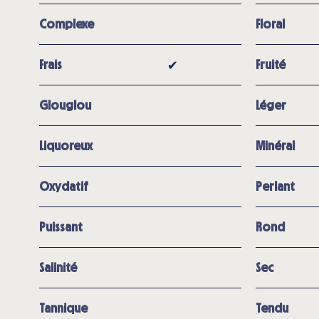
Complexe
Floral
✔︎
Frais
Fruité
Glouglou
Léger
Liquoreux
Minéral
Oxydatif
Perlant
Puissant
Rond
Salinité
Sec
Tannique
Tendu