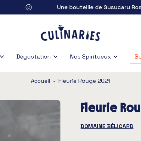
Une bouteille de Susucaru Rosé 20
Dégustation
Nos Spiritueux
Bo
Bo
Accueil
-
Fleurie Rouge 2021
Fleurie Ro
DOMAINE BÉLICARD