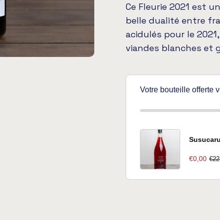
Ce Fleurie 2021 est un
belle dualité entre fr
acidulés pour le 2021,
viandes blanches et g
Votre bouteille offerte
Susucaru
€0,00
€22