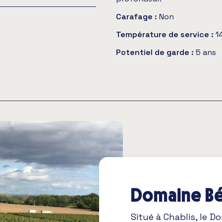
Carafage :
Non
Température de service :
1
Potentiel de garde :
5 ans
Domaine Bé
Situé à Chablis, le D