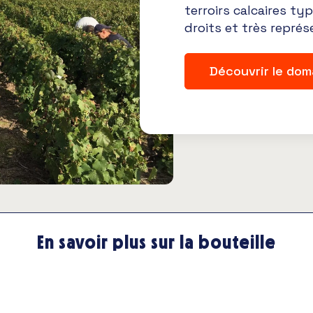
terroirs calcaires t
droits et très représ
Découvrir le dom
En savoir plus sur la bouteille