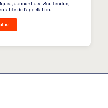
ypiques, donnant des vins tendus,
entatifs de l’appellation.
aine