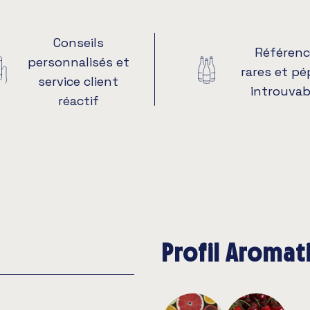
Conseils
Référenc
personnalisés et
rares et pé
service client
introuvab
réactif
Profil Aroma