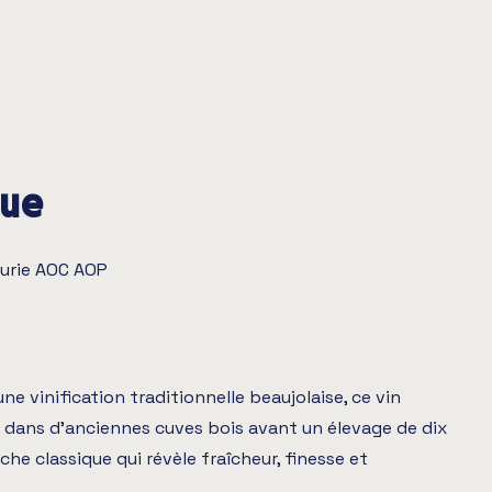
que
leurie AOC AOP
ne vinification traditionnelle beaujolaise, ce vin
 dans d’anciennes cuves bois avant un élevage de dix
he classique qui révèle fraîcheur, finesse et