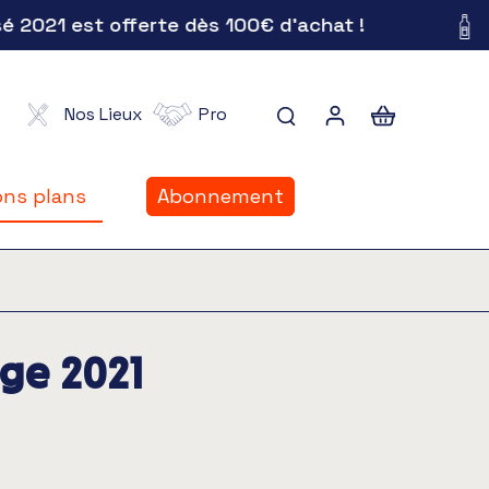
21 est offerte dès 100€ d'achat !
Nos Lieux
Pro
ns plans
Abonnement
ns plans
uge 2021