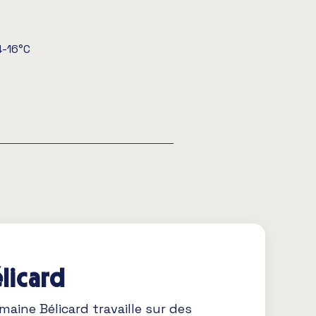
4-16°C
licard
omaine Bélicard travaille sur des