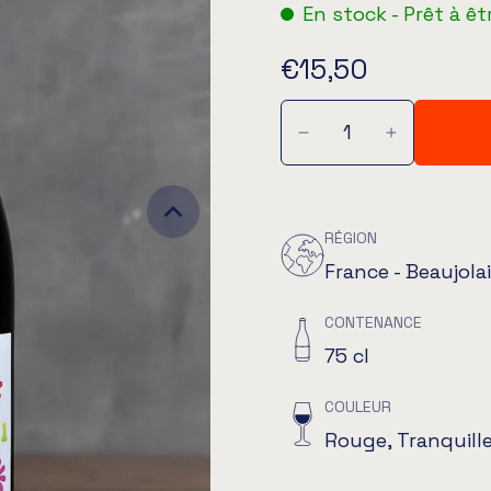
En stock - Prêt à êt
€15,50
RÉGION
France - Beaujola
CONTENANCE
75 cl
COULEUR
Rouge, Tranquill