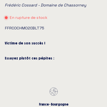
Frédéric Cossard - Domaine de Chassorney
En rupture de stock
FFRCOCHMO20BLT75
Victime de son succès !
Essayez plutôt ces pépites :
France - Bourgogne