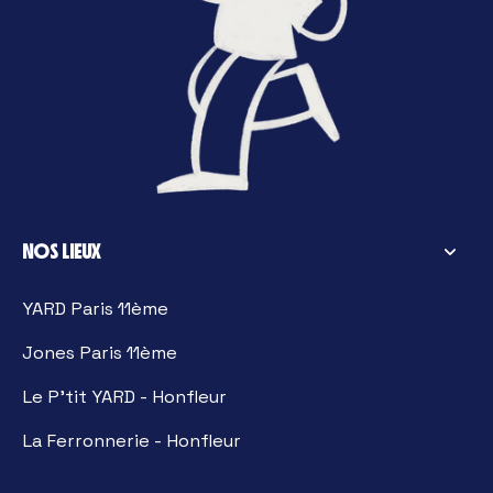
NOS LIEUX
YARD Paris 11ème
Jones Paris 11ème
Le P'tit YARD - Honfleur
La Ferronnerie - Honfleur