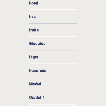
Floral
Frais
Fruité
Glouglou
Léger
Liquoreux
Minéral
Oxydatif