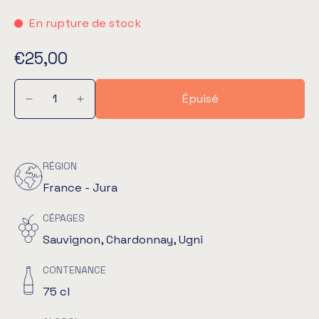
En rupture de stock
€25,00
Épuisé
RÉGION
France - Jura
CÉPAGES
Sauvignon, Chardonnay, Ugni
CONTENANCE
75 cl