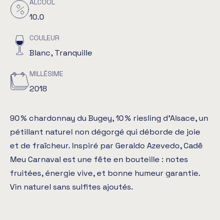
ALCOOL
10.0
COULEUR
Blanc, Tranquille
MILLÉSIME
2018
90 % chardonnay du Bugey, 10 % riesling d’Alsace, un
pétillant naturel non dégorgé qui déborde de joie
et de fraîcheur. Inspiré par Geraldo Azevedo, Cadê
Meu Carnaval est une fête en bouteille : notes
fruitées, énergie vive, et bonne humeur garantie.
Vin naturel sans sulfites ajoutés.