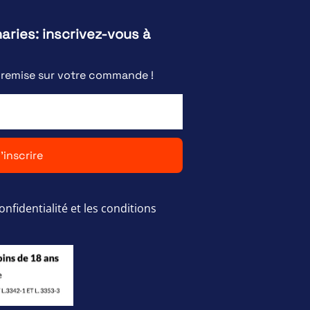
naries: inscrivez-vous à
e remise sur votre commande !
'inscrire
onfidentialité et les conditions