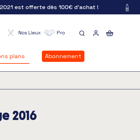
 est offerte dès 100€ d'achat !
Nos Lieux
Pro
ns plans
Abonnement
ns plans
ge 2016