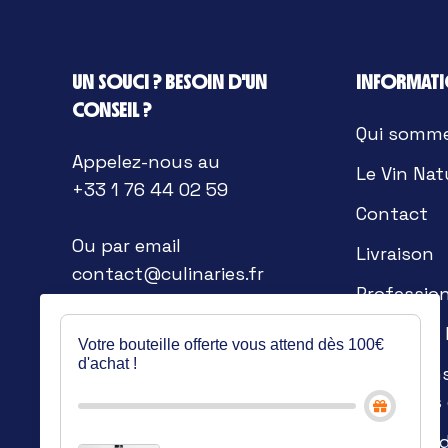
UN SOUCI ? BESOIN D'UN
INFORMAT
CONSEIL ?
Qui somm
Appelez-nous au
Le Vin Nat
+33 1 76 44 02 59
Contact
Ou par email
Livraison
contact@culinaries.fr
Professio
Mentions 
Votre bouteille offerte vous attend dès 100€
d'achat !
Condition
générales
Politique 