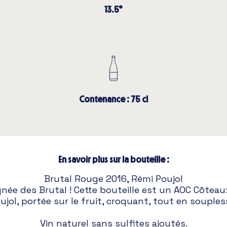
13.5°
Contenance : 75 cl
En savoir plus sur la bouteille :
Brutal Rouge 2016, Rémi Poujol
ignée des Brutal ! Cette bouteille est un AOC Côte
ujol, portée sur le fruit, croquant, tout en souples
Vin naturel sans sulfites ajoutés.