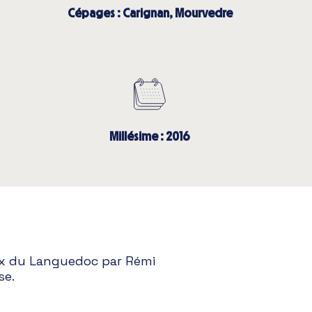
Cépages : Carignan, Mourvedre
Millésime : 2016
aux du Languedoc par Rémi
se.