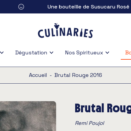
Une bouteille de Susucaru Rosé 2021
Dégustation
Nos Spiritueux
Bo
Bo
Accueil
-
Brutal Rouge 2016
Brutal Rou
Remi Poujol