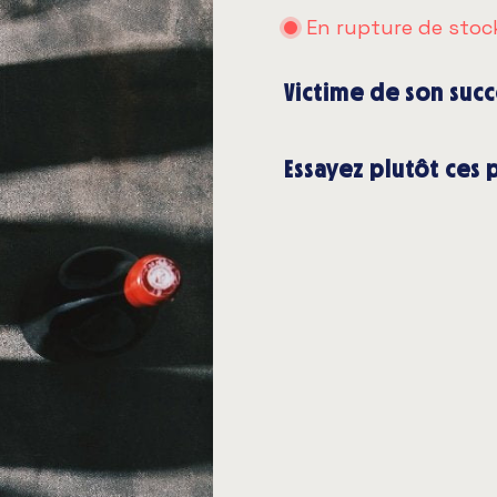
En rupture de stoc
Victime de son succ
Essayez plutôt ces 