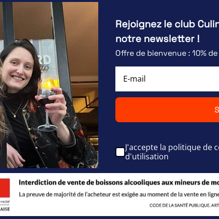
Rejoignez le club Culi
notre newsletter !
Offre de bienvenue : 10% d
S
J'accepte la politique de c
d'utilisation