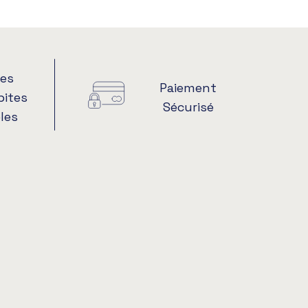
es
Paiement
pites
Sécurisé
les