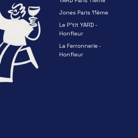
YARD Paris 11ème
Jones Paris 11ème
Le P'tit YARD -
Honfleur
La Ferronnerie -
Honfleur