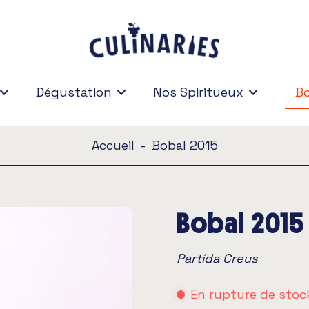
Dégustation
Nos Spiritueux
Bo
Bo
Accueil
-
Bobal 2015
Bobal 2015
Partida Creus
En rupture de stoc