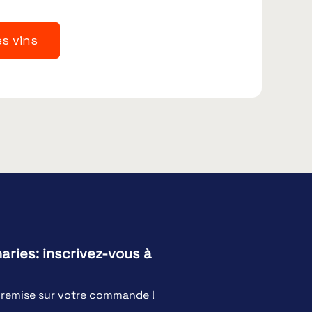
es vins
naries: inscrivez-vous à
e remise sur votre commande !