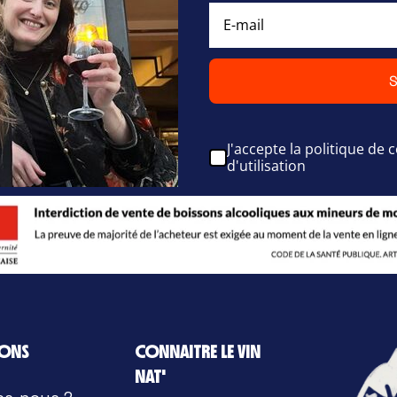
S
J'accepte la politique de c
d'utilisation
IONS
CONNAITRE LE VIN
NAT'