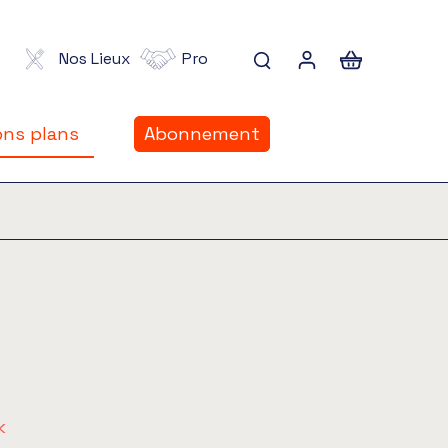
Nos Lieux
Pro
ns plans
Abonnement
ns plans
k