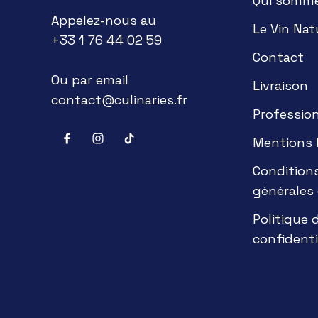
Qui somm
Appelez-nous au
Le Vin Nat
+33 1 76 44 02 59
Contact
Ou par email
Livraison
contact@culinaries.fr
Professio
Mentions 
Condition
générales
Politique 
confidenti