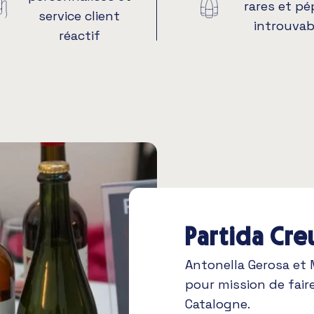
rares et pé
service client
introuvab
réactif
Partida Cre
Antonella Gerosa et
pour mission de fair
Catalogne.