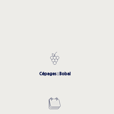
Cépages : Bobal