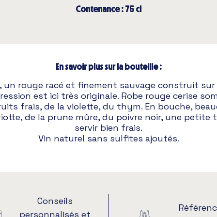
Contenance : 75 cl
En savoir plus sur la bouteille :
, un rouge racé et finement sauvage construit su
ession est ici très originale. Robe rouge cerise so
uits frais, de la violette, du thym. En bouche, bea
riotte, de la prune mûre, du poivre noir, une petite 
servir bien frais.
Vin naturel sans sulfites ajoutés.
Conseils
Référenc
personnalisés et