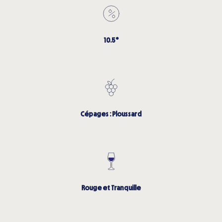
10.5°
Cépages : Ploussard
Rouge et Tranquille