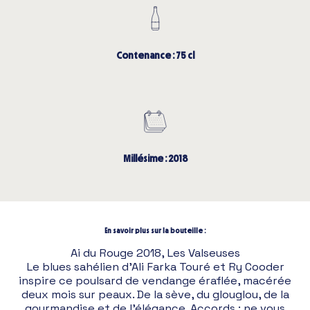
Contenance : 75 cl
Millésime : 2018
En savoir plus sur la bouteille :
Ai du Rouge 2018, Les Valseuses
Le blues sahélien d’Ali Farka Touré et Ry Cooder
inspire ce poulsard de vendange éraflée, macérée
deux mois sur peaux. De la sève, du glouglou, de la
gourmandise et de l’élégance. Accords : ne vous