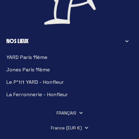
NOS LIEUX
YARD Paris 11ème
Jones Paris 11ème
Le P'tit YARD - Honfleur
La Ferronnerie - Honfleur
FRANÇAIS
France (EUR €)