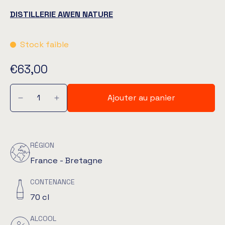
DISTILLERIE AWEN NATURE
Stock faible
€63,00
Ajouter au panier
RÉGION
France - Bretagne
CONTENANCE
70 cl
ALCOOL