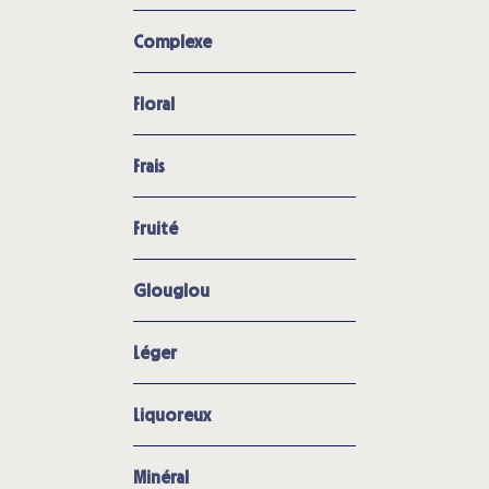
Complexe
Floral
Frais
Fruité
Glouglou
Léger
Liquoreux
Minéral