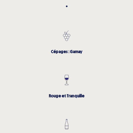
°
Cépages : Gamay
Rouge et Tranquille