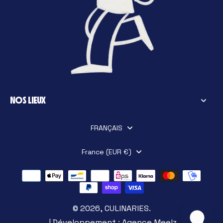
NOS LIEUX
FRANÇAIS
France (EUR €)
© 2026,
CULINARIES
.
| Développement :
Agence Meelz