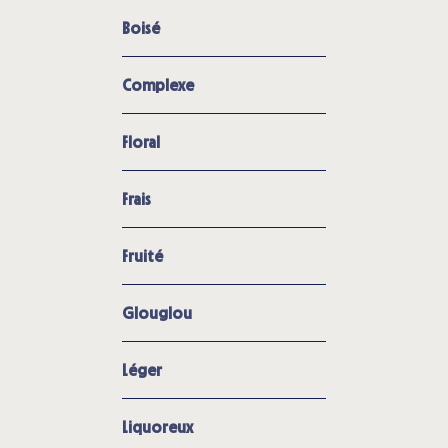
Boisé
Complexe
Floral
Frais
Fruité
Glouglou
Léger
Liquoreux