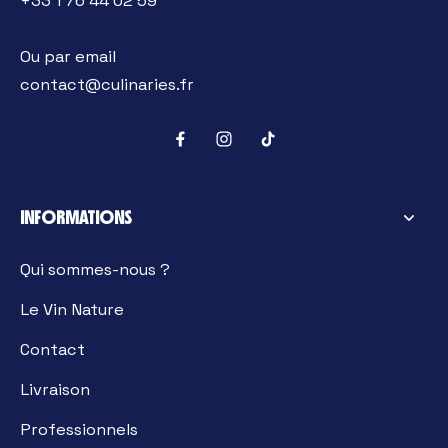
+33 1 76 44 02 59
Ou par email
contact@culinaries.fr
INFORMATIONS
Qui sommes-nous ?
Le Vin Nature
Contact
Livraison
Professionnels