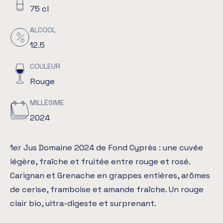
75 cl
ALCOOL
12.5
COULEUR
Rouge
MILLÉSIME
2024
1er Jus Domaine 2024 de Fond Cyprès : une cuvée
légère, fraîche et fruitée entre rouge et rosé.
Carignan et Grenache en grappes entières, arômes
de cerise, framboise et amande fraîche. Un rouge
clair bio, ultra-digeste et surprenant.