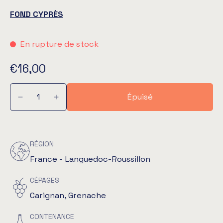
FOND CYPRÈS
En rupture de stock
€16,00
Épuisé
RÉGION
France - Languedoc-Roussillon
CÉPAGES
Carignan, Grenache
CONTENANCE