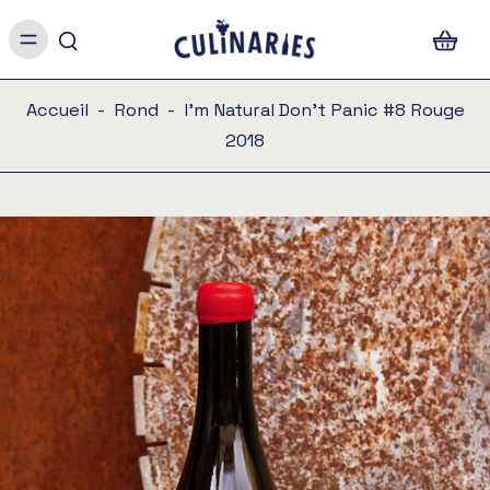
Accueil
-
Rond
-
I'm Natural Don't Panic #8 Rouge
2018