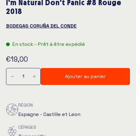
I'm Natural Don't Panic #8 Rouge
2018
BODEGAS CORUÑA DEL CONDE
En stock - Prêt à être expédié
€19,00
Ajouter au panier
RÉGION
Espagne - Castille et Leon
CÉPAGES