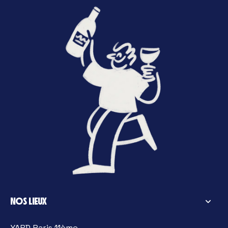
NOS LIEUX
YARD Paris 11ème