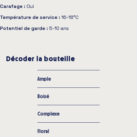
Carafage :
Oui
Température de service :
16-18°C
Potentiel de garde :
5-10 ans
Décoder la bouteille
Ample
Boisé
Complexe
Floral