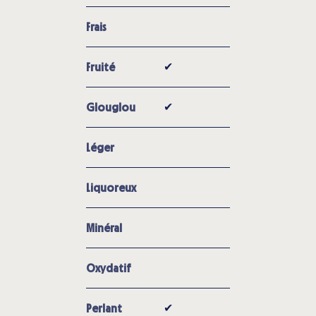
Frais
✔︎
Fruité
✔︎
Glouglou
Léger
Liquoreux
Minéral
Oxydatif
✔︎
Perlant