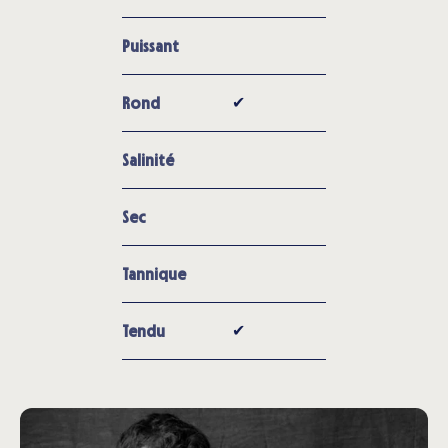
Puissant
✔︎
Rond
Salinité
Sec
Tannique
✔︎
Tendu