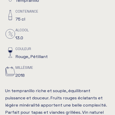
Tempranillo
CONTENANCE
75 cl
ALCOOL
13.0
COULEUR
Rouge, Pétillant
MILLÉSIME
2018
Un tempranillo riche et souple, équilibrant
puissance et douceur. Fruits rouges éclatants et
légère minéralité apportent une belle complexité.
Parfait pour tapas et viandes grillées. Vin naturel