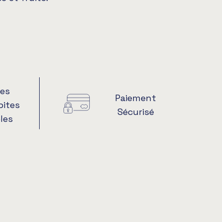
es
Paiement
pites
Sécurisé
les