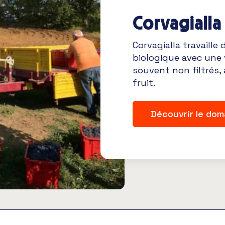
Corvagialla
Corvagialla travaille
biologique avec une v
souvent non filtrés,
fruit.
Découvrir le dom