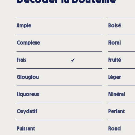
Ample
Boisé
Complexe
Floral
✔︎
Frais
Fruité
Glouglou
Léger
Liquoreux
Minéral
Oxydatif
Perlant
Puissant
Rond