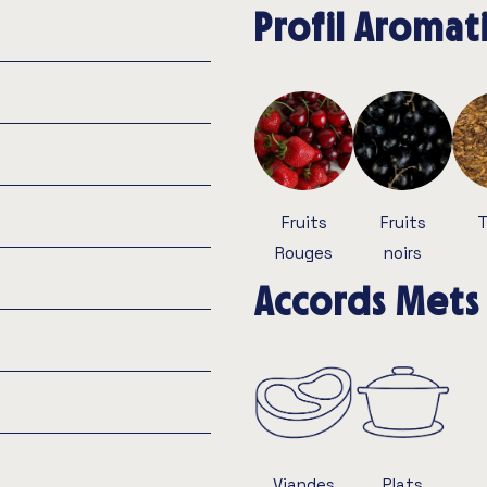
Profil Aroma
Fruits
Fruits
Rouges
noirs
Accords Mets 
Viandes
Plats