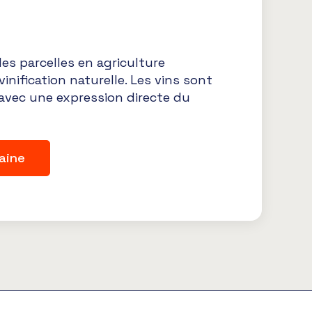
 des parcelles en agriculture
inification naturelle. Les vins sont
 avec une expression directe du
aine