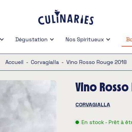
Dégustation
Nos Spiritueux
Bo
Bo
Accueil
-
Corvagialla
-
Vino Rosso Rouge 2018
Vino Rosso
CORVAGIALLA
En stock - Prêt à êt