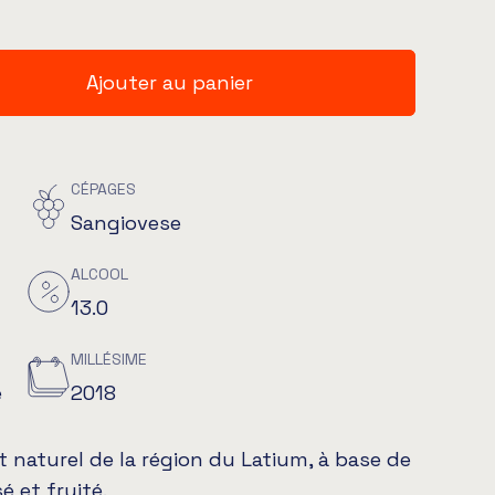
Ajouter au panier
CÉPAGES
Sangiovese
ALCOOL
13.0
MILLÉSIME
e
2018
et naturel de la région du Latium, à base de
é et fruité.