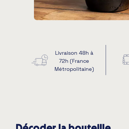
Livraison 48h à
72h (France
Métropolitaine)
Décoder la bouteille