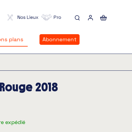
Nos Lieux
Pro
ns plans
Abonnement
ns plans
 Rouge 2018
re expédié