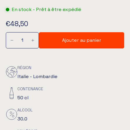
En stock - Prêt à être expédié
€48,50
Ajouter au panier
RÉGION
Italie - Lombardie
CONTENANCE
50 cl
ALCOOL
30.0