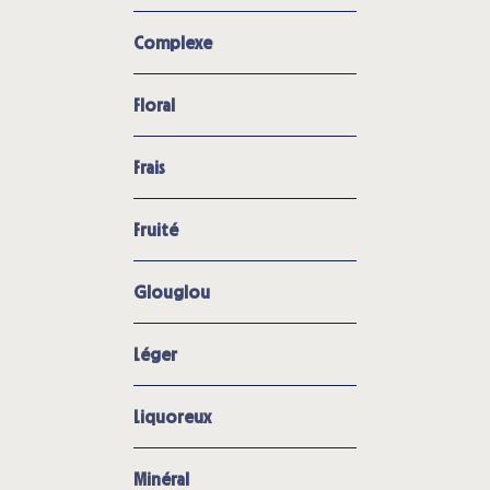
Complexe
Floral
Frais
Fruité
Glouglou
Léger
Liquoreux
Minéral