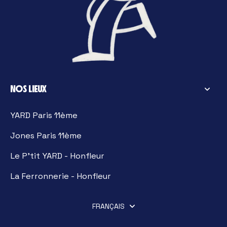
NOS LIEUX
YARD Paris 11ème
Jones Paris 11ème
Le P'tit YARD - Honfleur
La Ferronnerie - Honfleur
FRANÇAIS