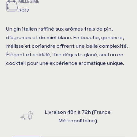
MILLÉSIME
2017
Un gin italien raffiné aux arômes frais de pin,
d’agrumes et de miel blanc. En bouche, genièvre,
mélisse et coriandre offrent une belle complexité.
Élégant et acidulé, il se déguste glacé, seul ou en
cocktail pour une expérience aromatique unique.
Livraison 48h à 72h (France
Métropolitaine)