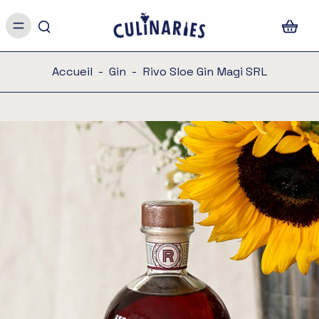
Accueil
-
Gin
-
Rivo Sloe Gin Magi SRL