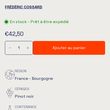
FRÉDÉRIC COSSARD
En stock - Prêt à être expédié
€42,50
Ajouter au panier
RÉGION
France - Bourgogne
CÉPAGES
Pinot noir
CONTENANCE