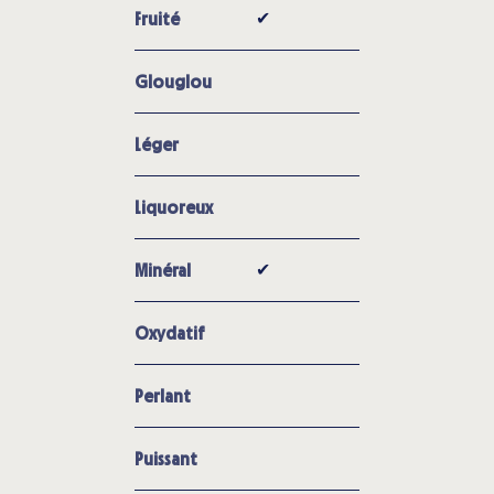
✔︎
Fruité
Glouglou
Léger
Liquoreux
✔︎
Minéral
Oxydatif
Perlant
Puissant