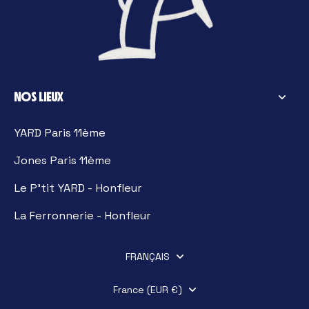
NOS LIEUX
YARD Paris 11ème
Jones Paris 11ème
Le P'tit YARD - Honfleur
La Ferronnerie - Honfleur
FRANÇAIS
France (EUR €)