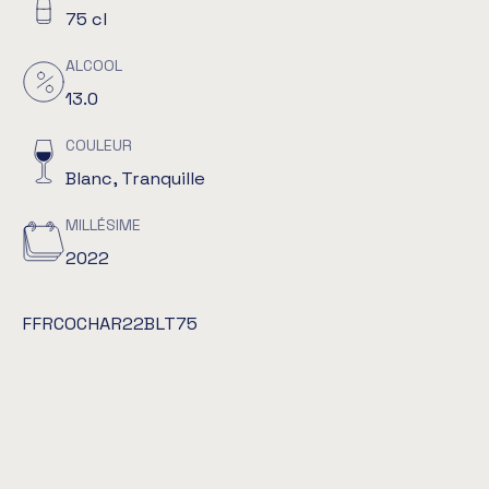
75 cl
ALCOOL
13.0
COULEUR
Blanc, Tranquille
MILLÉSIME
2022
FFRCOCHAR22BLT75