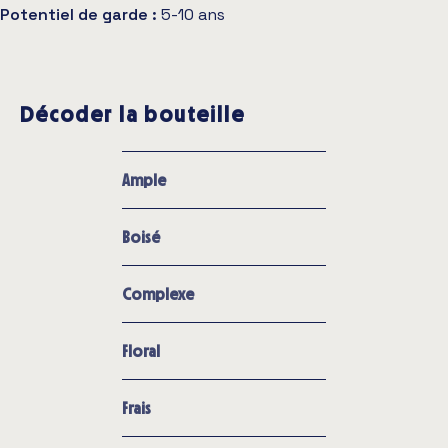
Potentiel de garde :
5-10 ans
Décoder la bouteille
Ample
Boisé
Complexe
Floral
Frais