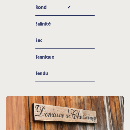
✔︎
Rond
Salinité
Sec
Tannique
Tendu