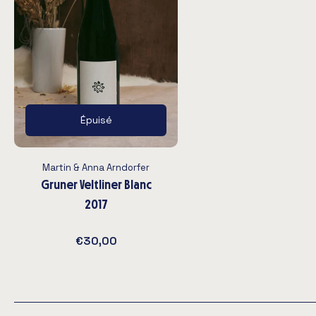
Épuisé
Martin & Anna Arndorfer
Gruner Veltliner Blanc
2017
€30,00