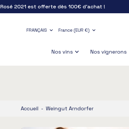
é 2021 est offerte dès 100€ d'achat !
Aller
au
contenu
FRANÇAIS
France (EUR €)
Nos vins
Nos vignerons
Accueil
-
Weingut Arndorfer