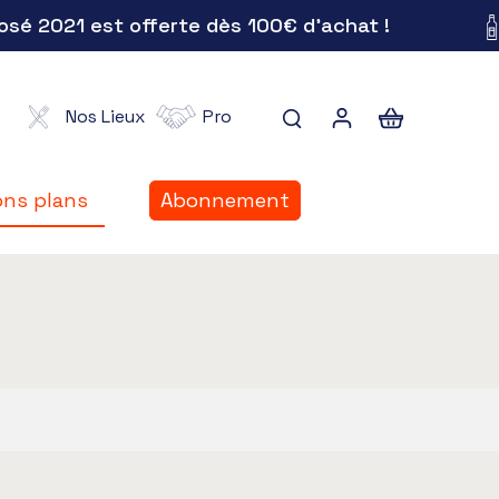
 2021 est offerte dès 100€ d'achat !
Nos Lieux
Pro
ns plans
Abonnement
ns plans