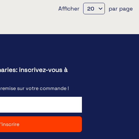
Afficher
par page
naries: inscrivez-vous à
e remise sur votre commande !
'inscrire