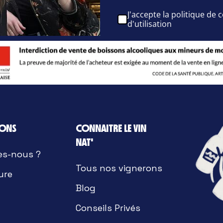
J'accepte la politique de c
d'utilisation
IONS
CONNAITRE LE VIN
NAT'
es-nous ?
Tous nos vignerons
ure
Blog
Conseils Privés