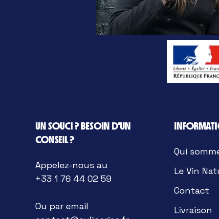
UN SOUCI ? BESOIN D'UN
INFORMAT
CONSEIL ?
Qui somm
Appelez-nous au
Le Vin Nat
+33 1 76 44 02 59
Contact
Ou par email
Livraison