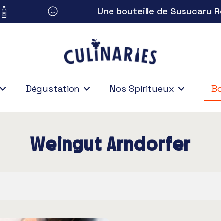
Une bouteille de Susucaru Rosé
Dégustation
Nos Spiritueux
Bo
Bo
Weingut Arndorfer