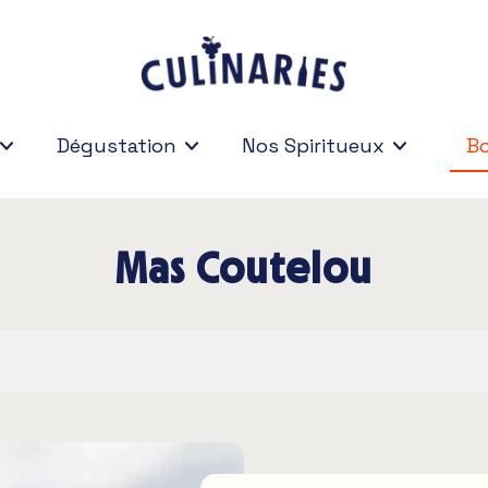
Dégustation
Nos Spiritueux
Bo
Bo
Mas Coutelou