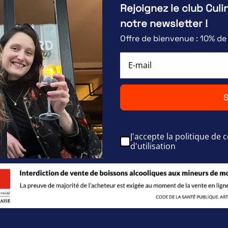
Rejoignez le club Culi
notre newsletter !
Offre de bienvenue : 10% d
S
J'accepte la politique de c
d'utilisation