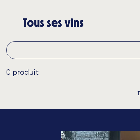
Tous ses vins
0 produit
D