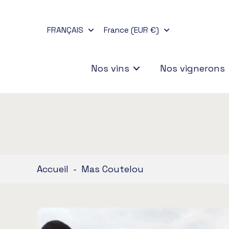
Aller
au
FRANÇAIS
France (EUR €)
contenu
Nos vins
Nos vignerons
Accueil
-
Mas Coutelou