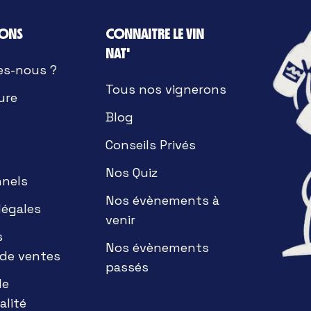
IONS
CONNAITRE LE VIN
NAT'
es-nous ?
Tous nos vignerons
ure
Blog
Conseils Privés
Nos Quiz
nnels
Nos évènements à
légales
venir
s
Nos évènements
 de ventes
passés
de
alité