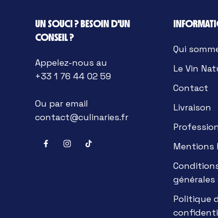
UN SOUCI ? BESOIN D'UN
INFORMAT
CONSEIL ?
Qui somm
Appelez-nous au
Le Vin Nat
+33 1 76 44 02 59
Contact
Ou par email
Livraison
contact@culinaries.fr
Professio
Mentions 
Condition
générales
Politique 
confidenti