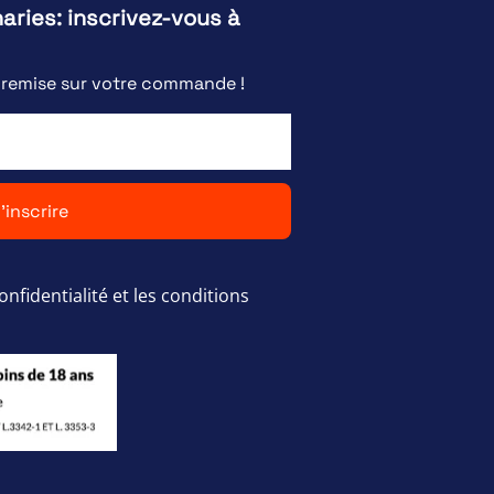
naries: inscrivez-vous à
e remise sur votre commande !
'inscrire
onfidentialité et les conditions