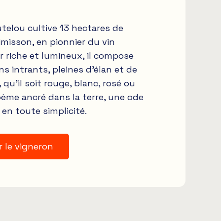
utelou cultive 13 hectares de
imisson, en pionnier du vin
ir riche et lumineux, il compose
ns intrants, pleines d’élan et de
 qu’il soit rouge, blanc, rosé ou
oème ancré dans la terre, une ode
 en toute simplicité.
r le vigneron