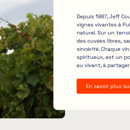
Depuis 1987, Jeff Co
vignes vivantes à Pu
naturel. Sur un terro
des cuvées libres, sa
sincérité. Chaque vin,
spiritueux, est un p
au vivant, à partager
En savoir plus su