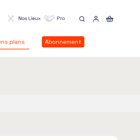
Nos Lieux
Pro
ns plans
Abonnement
ns plans