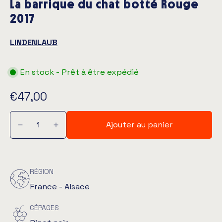
La barrique du chat botté Rouge
2017
LINDENLAUB
En stock - Prêt à être expédié
€47,00
Ajouter au panier
RÉGION
France - Alsace
CÉPAGES