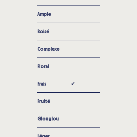
Ample
Boisé
Complexe
Floral
✔︎
Frais
Fruité
Glouglou
Léger