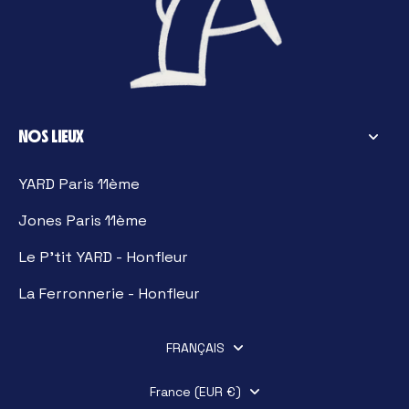
NOS LIEUX
YARD Paris 11ème
Jones Paris 11ème
Le P'tit YARD - Honfleur
La Ferronnerie - Honfleur
FRANÇAIS
France (EUR €)