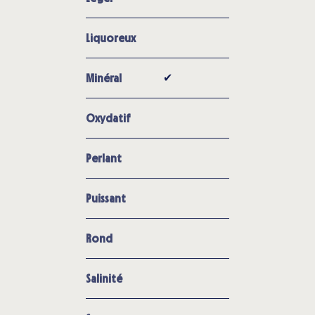
Liquoreux
✔︎
Minéral
Oxydatif
Perlant
Puissant
Rond
Salinité