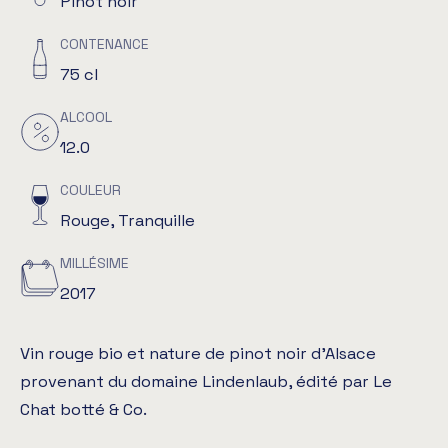
Pinot noir
CONTENANCE
75 cl
ALCOOL
12.0
COULEUR
Rouge, Tranquille
MILLÉSIME
2017
Vin rouge bio et nature de pinot noir d’Alsace
provenant du domaine Lindenlaub, édité par Le
Chat botté & Co.