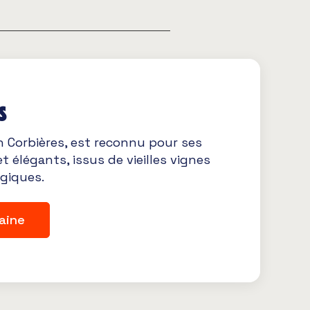
s
 Corbières, est reconnu pour ses
et élégants, issus de vieilles vignes
ogiques.
aine