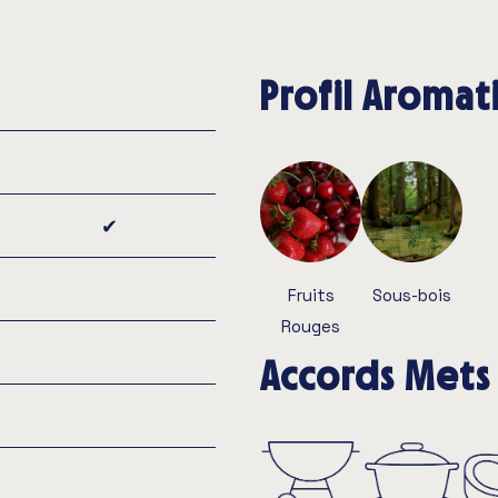
Profil Aroma
✔︎
Fruits
Sous-bois
Rouges
Accords Mets 