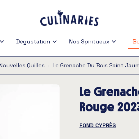
Dégustation
Nos Spiritueux
Bo
Bo
Nouvelles Quilles
-
Le Grenache Du Bois Saint Ja
Le Grenach
Rouge 202
FOND CYPRÈS