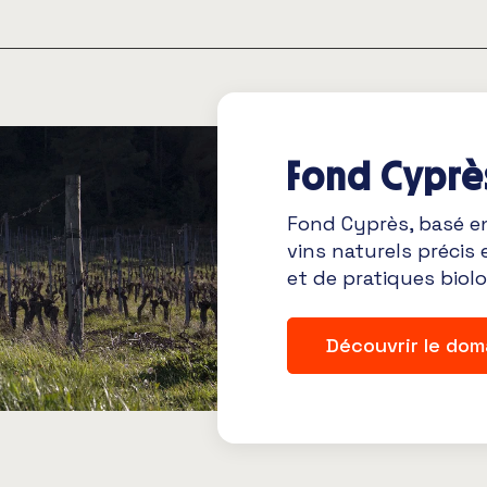
Fond Cyprè
Fond Cyprès, basé en
vins naturels précis 
et de pratiques biol
Découvrir le dom