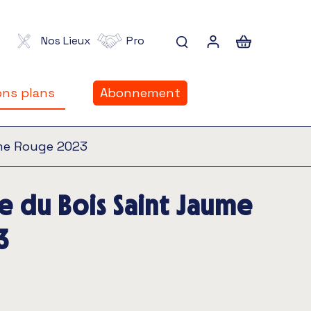
Nos Lieux
Pro
ns plans
Abonnement
ns plans
ume Rouge 2023
e du Bois Saint Jaume
3