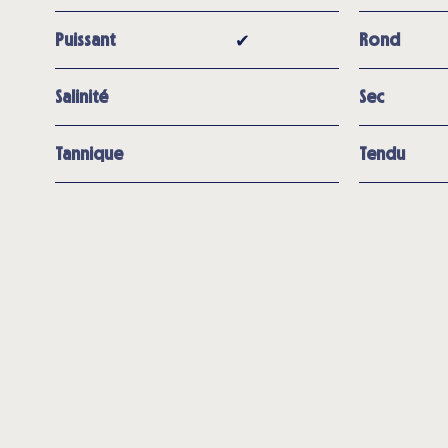
✔︎
Puissant
Rond
Salinité
Sec
Tannique
Tendu