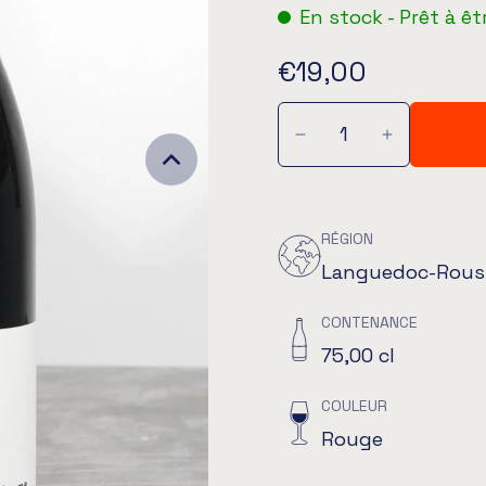
En stock - Prêt à êt
€19,00
RÉGION
Languedoc-Rouss
CONTENANCE
75,00 cl
COULEUR
Rouge