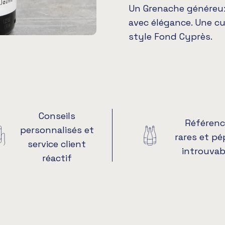
Un Grenache généreux
avec élégance. Une cu
style Fond Cyprès.
Conseils
Référenc
personnalisés et
rares et pé
service client
introuvab
réactif