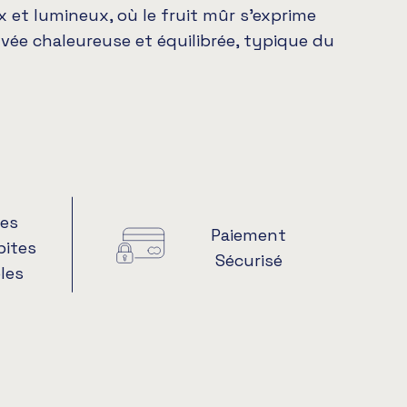
 et lumineux, où le fruit mûr s’exprime
vée chaleureuse et équilibrée, typique du
es
Paiement
pites
Sécurisé
les