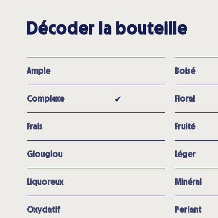
Décoder la bouteille
Ample
Boisé
✔︎
Complexe
Floral
Frais
Fruité
Glouglou
Léger
Liquoreux
Minéral
Oxydatif
Perlant