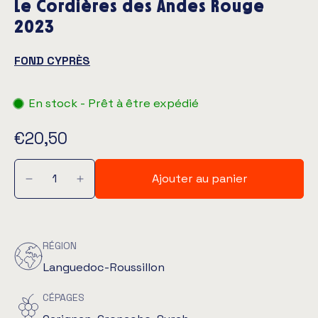
Le Cordières des Andes Rouge
2023
FOND CYPRÈS
En stock - Prêt à être expédié
€20,50
Ajouter au panier
RÉGION
Languedoc-Roussillon
CÉPAGES