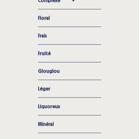
✔︎
Complexe
Floral
Frais
Fruité
Glouglou
Léger
Liquoreux
Minéral