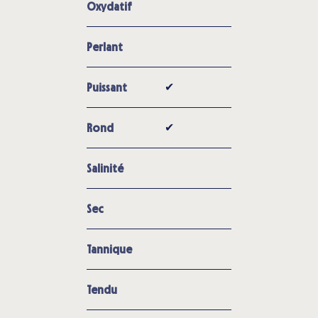
Oxydatif
Perlant
✔︎
Puissant
✔︎
Rond
Salinité
Sec
Tannique
Tendu