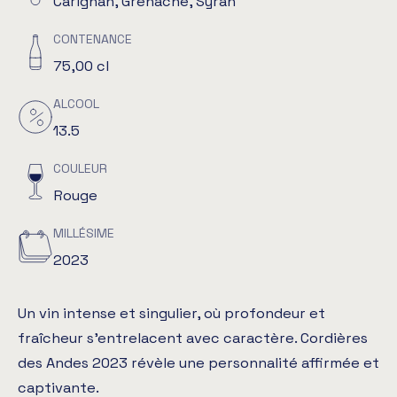
Carignan, Grenache, Syrah
CONTENANCE
75,00 cl
ALCOOL
13.5
COULEUR
Rouge
MILLÉSIME
2023
Un vin intense et singulier, où profondeur et
fraîcheur s’entrelacent avec caractère. Cordières
des Andes 2023 révèle une personnalité affirmée et
captivante.