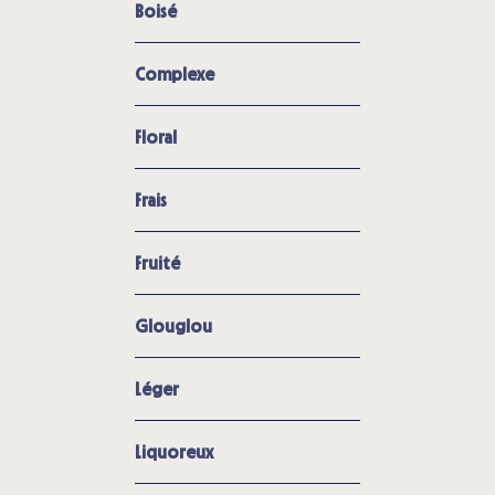
Boisé
Complexe
Floral
Frais
Fruité
Glouglou
Léger
Liquoreux