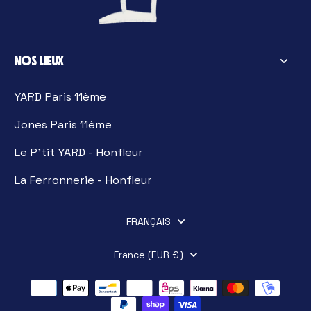
NOS LIEUX
YARD Paris 11ème
Jones Paris 11ème
Le P'tit YARD - Honfleur
La Ferronnerie - Honfleur
FRANÇAIS
France (EUR €)