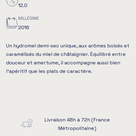
12.0
MILLÉSIME
2018
Un hydromel demi-sec unique, aux arômes boisés et
caramélisés du miel de châtaignier. Équilibré entre
douceur et amertume, il accompagne aussi bien
l’apéritif que les plats de caractère.
Livraison 48h à 72h (France
Métropolitaine)