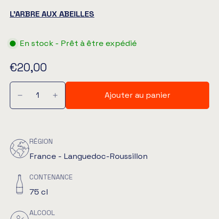
L’ARBRE AUX ABEILLES
En stock - Prêt à être expédié
€20,00
Ajouter au panier
RÉGION
France - Languedoc-Roussillon
CONTENANCE
75 cl
ALCOOL