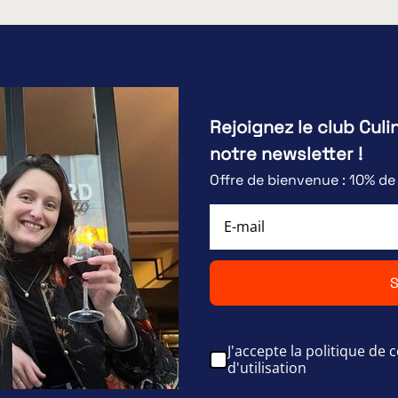
Rejoignez le club Culi
notre newsletter !
Offre de bienvenue : 10% d
S
J'accepte la politique de c
d'utilisation