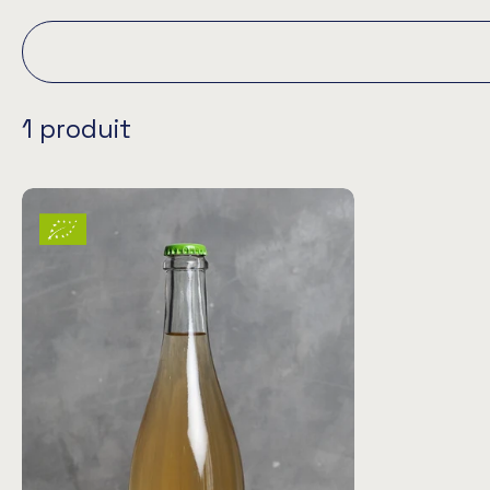
1 produit