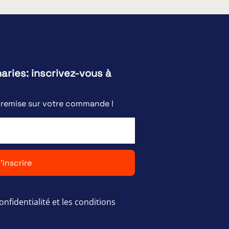
naries: inscrivez-vous à
e remise sur votre commande !
'inscrire
onfidentialité et les conditions