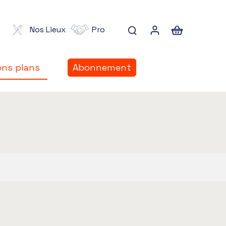
Nos Lieux
Pro
ns plans
Abonnement
ns plans