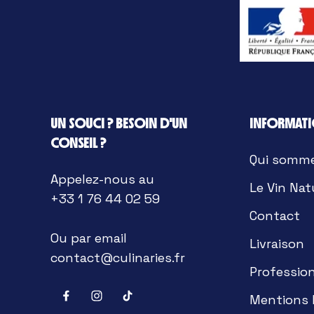
UN SOUCI ? BESOIN D'UN
INFORMAT
CONSEIL ?
Qui somm
Appelez-nous au
Le Vin Nat
+33 1 76 44 02 59
Contact
Ou par email
Livraison
contact@culinaries.fr
Professio
Mentions 