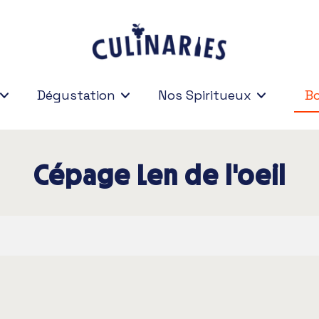
Dégustation
Nos Spiritueux
Bo
Bo
Cépage Len de l'oeil