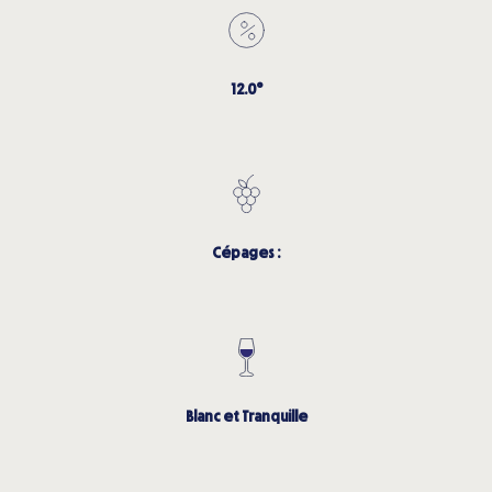
12.0°
Cépages :
Blanc et Tranquille