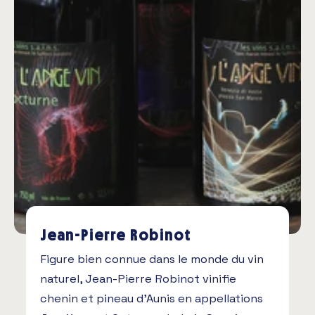
Jean-Pierre Robinot
Figure bien connue dans le monde du vin
naturel, Jean-Pierre Robinot vinifie
chenin et pineau d’Aunis en appellations