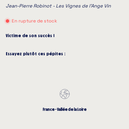
Jean-Pierre Robinot - Les Vignes de l’Ange Vin
En rupture de stock
Victime de son succès !
Essayez plutôt ces pépites :
France - Vallée de la Loire