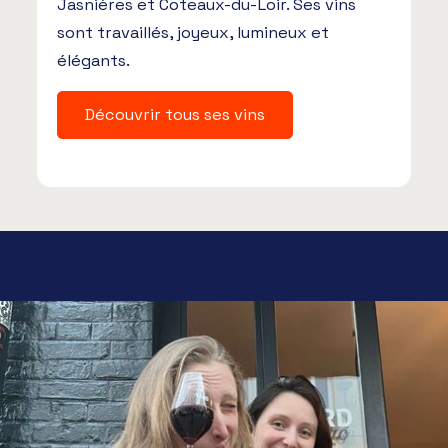
Jasnières et Coteaux-du-Loir. Ses vins
sont travaillés, joyeux, lumineux et
élégants.
Découvrir tous ses vins