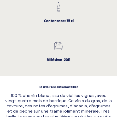
Contenance : 75 cl
Millésime : 2011
En savoir plus sur la bouteille :
100 % chenin blanc, issu de vieilles vignes, avec
vingt-quatre mois de barrique. Ce vin a du gras, de la
texture, des notes d’agrumes, d’acacia, d’agrumes
et de pêche sur une trame joliment minérale. Très
belle longueur en bouche. Réservez-lui les produits