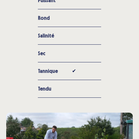
Puissant
Rond
Salinité
Sec
✔︎
Tannique
Tendu