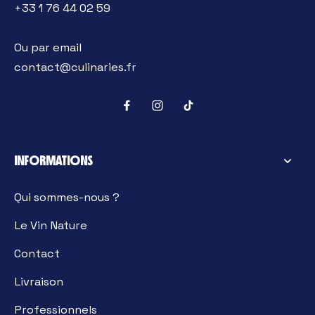
+33 1 76 44 02 59
Ou par email
contact@culinaries.fr
INFORMATIONS
Qui sommes-nous ?
Le Vin Nature
Contact
Livraison
Professionnels