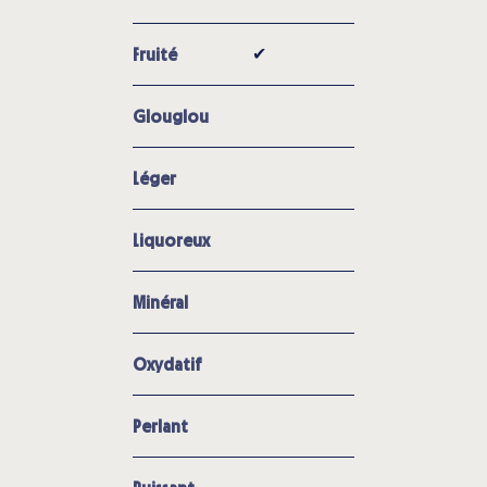
✔︎
Fruité
Glouglou
Léger
Liquoreux
Minéral
Oxydatif
Perlant