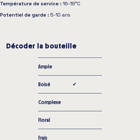
Température de service :
16-18°C
Potentiel de garde :
5-10 ans
Décoder la bouteille
Ample
✔︎
Boisé
Complexe
Floral
Frais