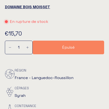
DOMAINE BOIS MOISSET
En rupture de stock
€15,70
Épuisé
RÉGION
France - Languedoc-Roussillon
CÉPAGES
Syrah
CONTENANCE